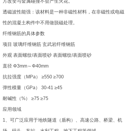
方改变与金属碰撞不会产生火花。
透磁波性能强：该材料是一种非磁性材料，在非磁性或电磁
性的混凝土构件中不用做脱磁处理。
纤维钢筋的具体参数
项目 玻璃纤维钢筋 玄武岩纤维钢筋
外观 表面螺纹/表面喷砂 表面螺纹/表面喷砂
直径 Φ3mm～Φ40mm
抗拉强度（MPa） ≥550 ≥700
弹性模量（GPa） 30-41 ≥45
耐碱性（%） ≥75 ≥75
应用领域
1、可广泛应用于地铁隧道（盾构）、高速公路、桥梁、机
场、码头、车站、水利工程、地下工程等领域。