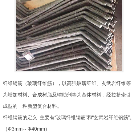
纤维钢筋（玻璃纤维筋），以高强玻璃纤维、玄武岩纤维等
为增加材料、合成树脂及辅助剂等为基体材料，经拉挤牵引
成型的一种新型复合材料。
纤维钢筋的定义 主要有“玻璃纤维钢筋”和“玄武岩纤维钢筋”。
（Φ3mm～Φ40mm）