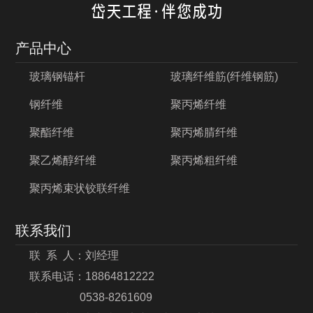
产品中心
玻璃钢锚杆
玻璃纤维筋(纤维钢筋)
钢纤维
聚丙烯纤维
聚酯纤维
聚丙烯腈纤维
聚乙烯醇纤维
聚丙烯粗纤维
聚丙烯束状铰联纤维
联系我们
联 系 人：刘经理
联系电话：18864812222
0538-8261609